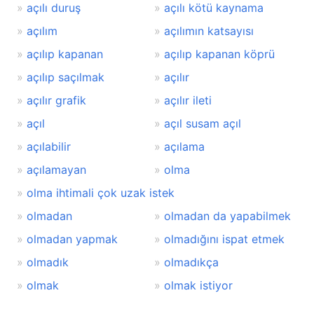
açılı duruş
açılı kötü kaynama
açılım
açılımın katsayısı
açılıp kapanan
açılıp kapanan köprü
açılıp saçılmak
açılır
açılır grafik
açılır ileti
açıl
açıl susam açıl
açılabilir
açılama
açılamayan
olma
olma ihtimali çok uzak istek
olmadan
olmadan da yapabilmek
olmadan yapmak
olmadığını ispat etmek
olmadık
olmadıkça
olmak
olmak istiyor