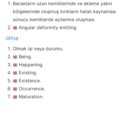
Bacakların uzun kemiklerinde ve ekleme yakın
bölgelerinde oluşmuş kırıkların hatalı kaynaması
sonucu kemiklerde açılanma oluşması.
Angular deformity-knitting.
olma
Olmak işi veya durumu.
Being.
Happening.
Existing.
Existence.
Occurrence.
Maturation.