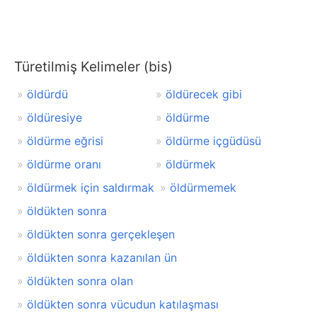
Türetilmiş Kelimeler (bis)
öldürdü
öldürecek gibi
öldüresiye
öldürme
öldürme eğrisi
öldürme içgüdüsü
öldürme oranı
öldürmek
öldürmek için saldırmak
öldürmemek
öldükten sonra
öldükten sonra gerçekleşen
öldükten sonra kazanılan ün
öldükten sonra olan
öldükten sonra vücudun katılaşması