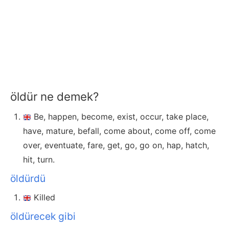
öldür ne demek?
Be, happen, become, exist, occur, take place,
have, mature, befall, come about, come off, come
over, eventuate, fare, get, go, go on, hap, hatch,
hit, turn.
öldürdü
Killed
öldürecek gibi