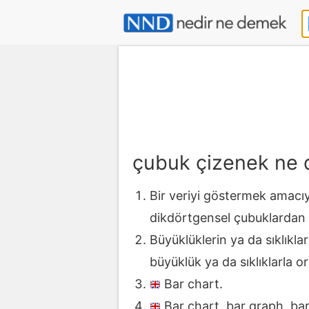
çubuk çizenek ne
Bir veriyi göstermek amacıyl
dikdörtgensel çubuklardan 
Büyüklüklerin ya da sıklıkla
büyüklük ya da sıklıklarla ora
Bar chart.
Bar chart, bar graph, ba