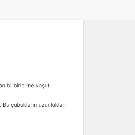
an birbirlerine koşut
. Bu çubukların uzunlukları