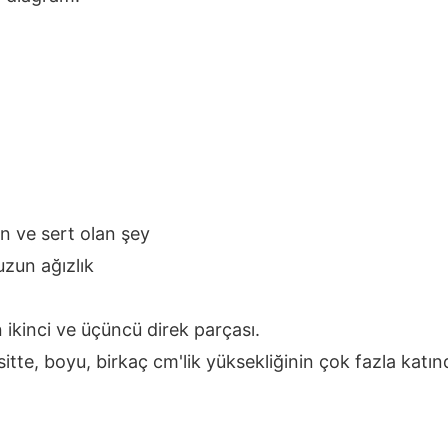
n ve sert olan şey
uzun ağızlık
 ikinci ve üçüncü direk parçası.
sitte, boyu, birkaç cm'lik yüksekliğinin çok fazla kat