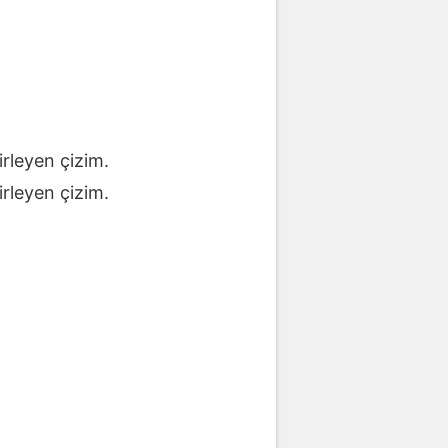
lirleyen çizim.
lirleyen çizim.