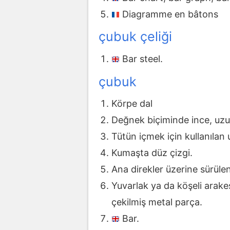
Diagramme en bâtons
çubuk çeliği
Bar steel.
çubuk
Körpe dal
Değnek biçiminde ince, uzu
Tütün içmek için kullanılan 
Kumaşta düz çizgi.
Ana direkler üzerine sürülen
Yuvarlak ya da köşeli arake
çekilmiş metal parça.
Bar.