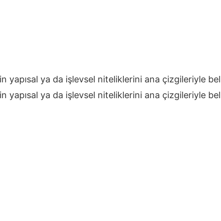
n yapısal ya da işlevsel niteliklerini ana çizgileriyle be
n yapısal ya da işlevsel niteliklerini ana çizgileriyle be