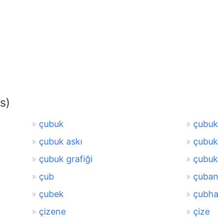
s)
çubuk
çubuk
çubuk askı
çubuk
çubuk grafiği
çubuk
çub
çuba
çubek
çubha
çizene
çize