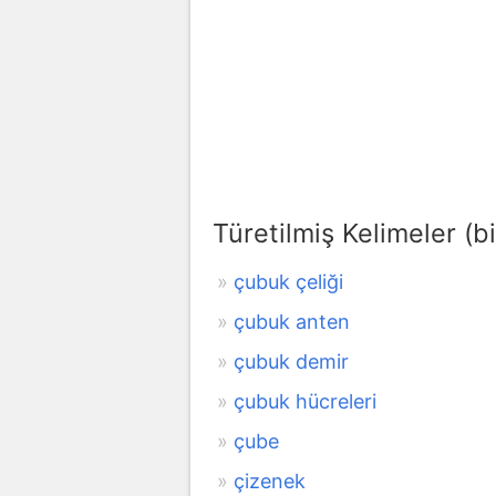
Türetilmiş Kelimeler (bi
çubuk çeliği
çubuk anten
çubuk demir
çubuk hücreleri
çube
çizenek