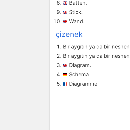
Batten.
Stick.
Wand.
çizenek
Bir aygıtın ya da bir nesneni
Bir aygıtın ya da bir nesneni
Diagram.
Schema
Diagramme