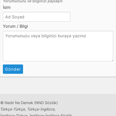
Yorumunuzu ve bilginizi paylaşın
İsim
Yorum / Bilgi
Gönder
© Nedir Ne Demek (NND Sözlük)
Türkçe-Türkçe, Türkçe-İngilizce,
İngilizce-Türkçe, İngilizce-İngilizce Sözlük