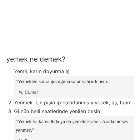
yemek ne demek?
Yeme, karın doyurma işi
Yemekten sonra gocuğuna sarar yatırırdı beni.
N. Cumalı
Yenmek için pişirilip hazırlanmış yiyecek, aş, taam.
Günün belli saatlerinde yenilen besin
Yemek ya kahvaltıda ya da yemekte yenir. Arada bir şey
yenmez.