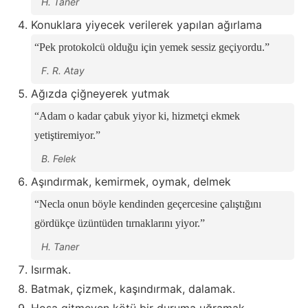
H. Taner
Konuklara yiyecek verilerek yapılan ağırlama
Pek protokolcü olduğu için yemek sessiz geçiyordu.
F. R. Atay
Ağızda çiğneyerek yutmak
Adam o kadar çabuk yiyor ki, hizmetçi ekmek
yetiştiremiyor.
B. Felek
Aşındırmak, kemirmek, oymak, delmek
Necla onun böyle kendinden geçercesine çalıştığını
gördükçe üzüntüden tırnaklarını yiyor.
H. Taner
Isırmak.
Batmak, çizmek, kaşındırmak, dalamak.