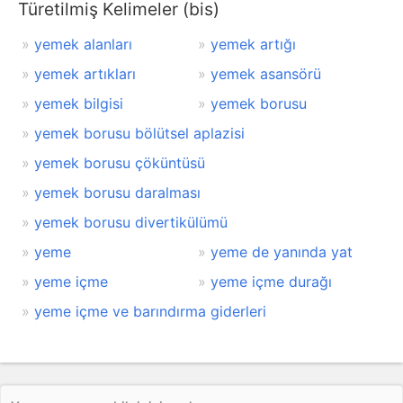
Türetilmiş Kelimeler (bis)
yemek alanları
yemek artığı
yemek artıkları
yemek asansörü
yemek bilgisi
yemek borusu
yemek borusu bölütsel aplazisi
yemek borusu çöküntüsü
yemek borusu daralması
yemek borusu divertikülümü
yeme
yeme de yanında yat
yeme içme
yeme içme durağı
yeme içme ve barındırma giderleri