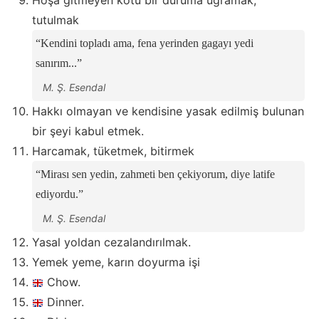
Hoşa gitmeyen kötü bir duruma uğramak,
tutulmak
Kendini topladı ama, fena yerinden gagayı yedi
sanırım...
M. Ş. Esendal
Hakkı olmayan ve kendisine yasak edilmiş bulunan
bir şeyi kabul etmek.
Harcamak, tüketmek, bitirmek
Mirası sen yedin, zahmeti ben çekiyorum, diye latife
ediyordu.
M. Ş. Esendal
Yasal yoldan cezalandırılmak.
Yemek yeme, karın doyurma işi
Chow.
Dinner.