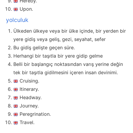
Hereby.
Upon.
yolculuk
Ülkeden ülkeye veya bir ülke içinde, bir yerden bir
yere gidiş veya geliş, gezi, seyahat, sefer
Bu gidiş gelişte geçen süre.
Herhangi bir taşıtla bir yere gidip gelme
Belli bir başlangıç noktasından varış yerine değin
tek bir taşıtla gidilmesini içeren insan devinimi.
Cruising.
Itinerary.
Headway.
Journey.
Peregrination.
Travel.