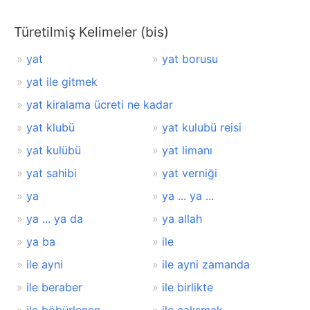
Türetilmiş Kelimeler (bis)
yat
yat borusu
yat ile gitmek
yat kiralama ücreti ne kadar
yat klubü
yat kulubü reisi
yat kulübü
yat limanı
yat sahibi
yat verniği
ya
ya ... ya ...
ya ... ya da
ya allah
ya ba
ile
ile ayni
ile ayni zamanda
ile beraber
ile birlikte