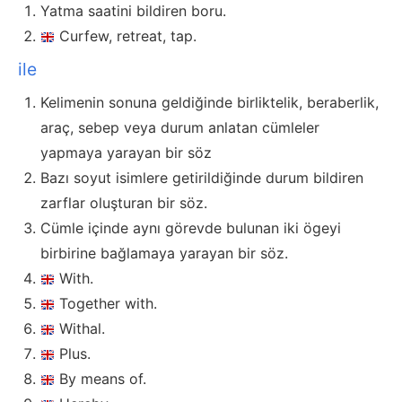
Yatma saatini bildiren boru.
Curfew, retreat, tap.
ile
Kelimenin sonuna geldiğinde birliktelik, beraberlik,
araç, sebep veya durum anlatan cümleler
yapmaya yarayan bir söz
Bazı soyut isimlere getirildiğinde durum bildiren
zarflar oluşturan bir söz.
Cümle içinde aynı görevde bulunan iki ögeyi
birbirine bağlamaya yarayan bir söz.
With.
Together with.
Withal.
Plus.
By means of.