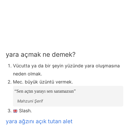
yara açmak ne demek?
Vücutta ya da bir şeyin yüzünde yara oluşmasına
neden olmak.
Mec. büyük üzüntü vermek.
Sen açtın yarayı sen saramazsın
Mahzuni Şerif
Slash.
yara ağzını açık tutan alet