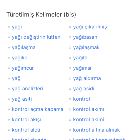
Türetilmiş Kelimeler (bis)
yağı
yağı çıkarılmış
yağı değiştirin lütfen.
yağıbasan
yağılaşma
yağılaşmak
yağılık
yağıltı
yağımcur
yağımsı
yağ
yağ aldırma
yağ analizleri
yağ asidi
yağ asiti
kontrol
kontrol açma kapama
kontrol akımı
kontrol akışı
kontrol akimi
kontrol aleti
kontrol altına almak