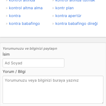
kontrol altında
kontrol altında tutmak
kontrol altma alma
kontr plan
kontra
kontra apertür
kontra babafingo
kontra babafingo direği
Yorumunuzu ve bilginizi paylaşın
İsim
Yorum / Bilgi