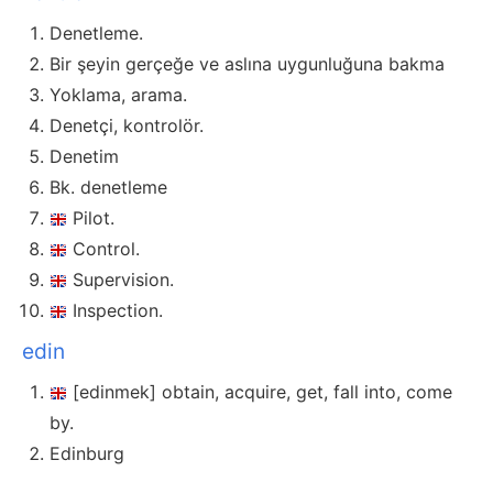
Denetleme.
Bir şeyin gerçeğe ve aslına uygunluğuna bakma
Yoklama, arama.
Denetçi, kontrolör.
Denetim
Bk. denetleme
Pilot.
Control.
Supervision.
Inspection.
edin
[edinmek] obtain, acquire, get, fall into, come
by.
Edinburg