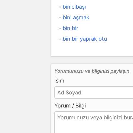
binicibaşı
bini aşmak
bin bir
bin bir yaprak otu
Yorumunuzu ve bilginizi paylaşın
İsim
Yorum / Bilgi