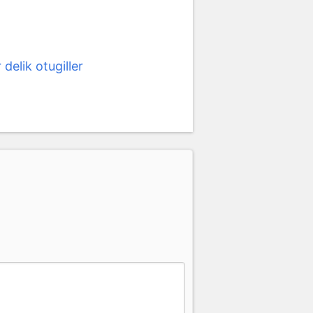
r delik otugiller