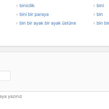
binicilik
bini
bini bir paraya
bin
bin bir ayak bir ayak üstüne
bin bi