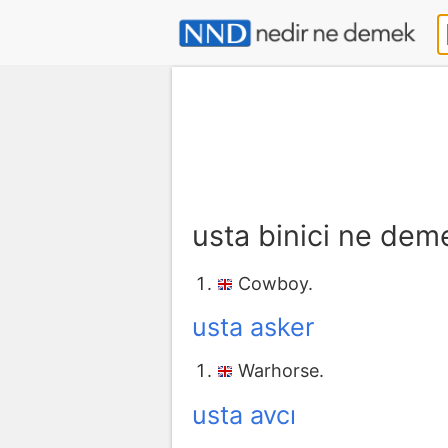
usta binici ne dem
Cowboy.
usta asker
Warhorse.
usta avcı