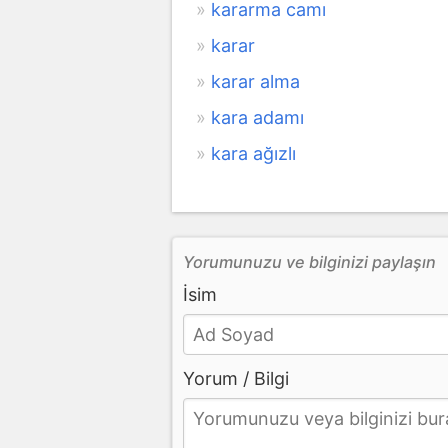
kararma camı
karar
karar alma
kara adamı
kara ağızlı
Yorumunuzu ve bilginizi paylaşın
İsim
Yorum / Bilgi