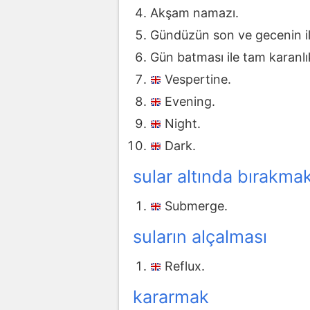
Akşam namazı.
Gündüzün son ve gecenin ilk
Gün batması ile tam karanl
Vespertine.
Evening.
Night.
Dark.
sular altında bırakma
Submerge.
suların alçalması
Reflux.
kararmak