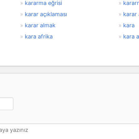
kararma eğrisi
kararm
karar açıklaması
karar 
karar almak
kara
kara afrika
kara 