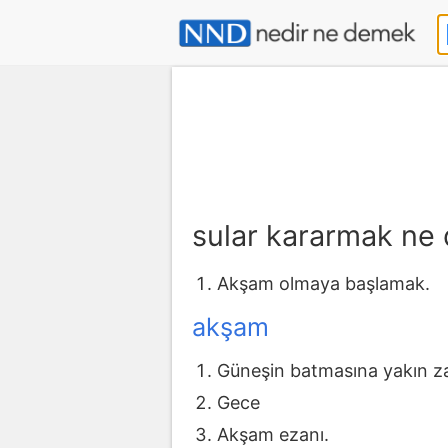
sular kararmak ne
Akşam olmaya başlamak.
akşam
Güneşin batmasına yakın z
Gece
Akşam ezanı.