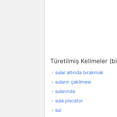
Türetilmiş Kelimeler (bi
sular altında bırakmak
suların çekilmesi
sularında
sula piscator
sul