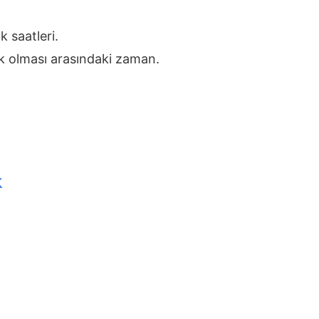
 saatleri.
ık olması arasındaki zaman.
k