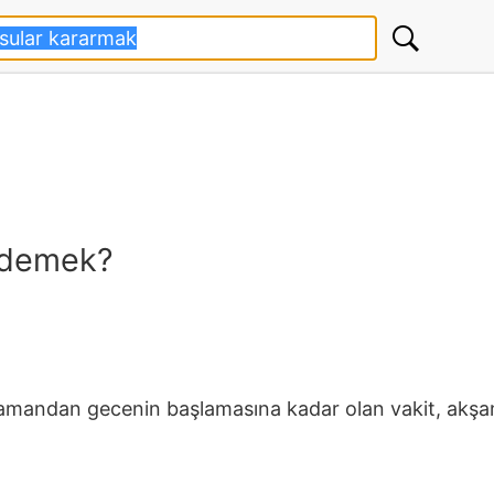
 demek?
amandan gecenin başlamasına kadar olan vakit, akşam