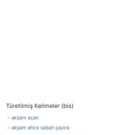
Türetilmiş Kelimeler (bis)
akşam açan
akşam ahıra sabah çayıra