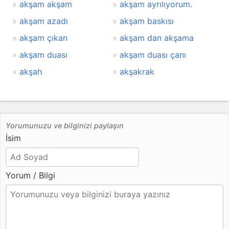
akşam akşam
akşam ayrılıyorum.
akşam azadı
akşam baskısı
akşam çıkan
akşam dan akşama
akşam duası
akşam duası çanı
akşah
akşakrak
Yorumunuzu ve bilginizi paylaşın
İsim
Yorum / Bilgi