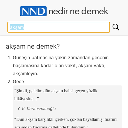
akşam ne demek?
Güneşin batmasına yakın zamandan gecenin
başlamasına kadar olan vakit, akşam vakti,
akşamleyin.
Gece
Şimdi, gelelim dün akşam bahsi geçen yüzük
hikâyesine...
Y. K. Karaosmanoğlu
Dün akşam karşılıklı içerken, çoktan bayatlamış itirafımı
ağzımdan kaçırma gafletinde bulundum.