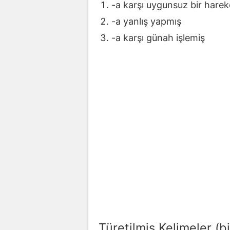
-a karşı uygunsuz bir hare
-a yanlış yapmış
-a karşı günah işlemiş
Türetilmiş Kelimeler (bi