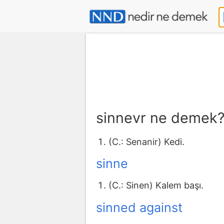
sinnevr ne demek
(C.: Senanir) Kedi.
sinne
(C.: Sinen) Kalem başı.
sinned against