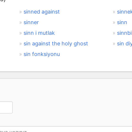
sinned against
sinne
sinner
sinn
sinn i mutlak
sinnbi
sin against the holy ghost
sin di
sin fonksiyonu