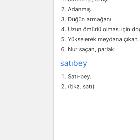
Adanmış.
Düğün armağanı.
Uzun ömürlü olması için d
Yükselerek meydana çıkan.
Nur saçan, parlak.
satıbey
Satı-bey.
(bkz. satı)