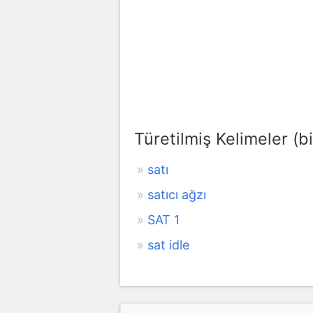
Türetilmiş Kelimeler (bi
satı
satıcı ağzı
SAT 1
sat idle