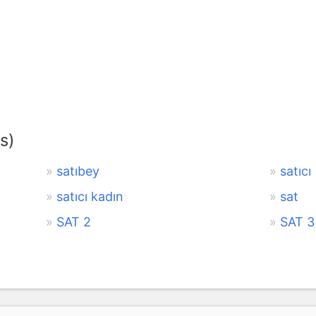
s)
satıbey
satıcı
satıcı kadın
sat
SAT 2
SAT 3