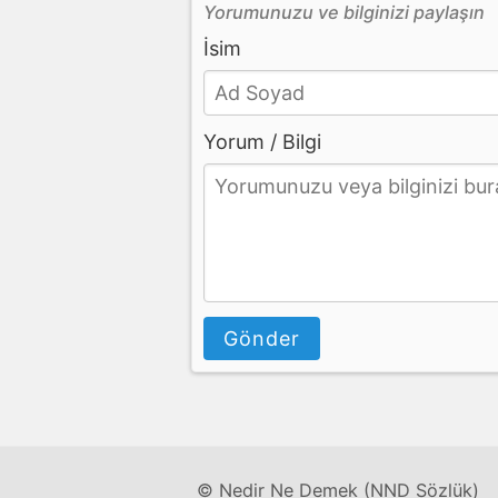
Yorumunuzu ve bilginizi paylaşın
İsim
Yorum / Bilgi
Gönder
© Nedir Ne Demek (NND Sözlük)