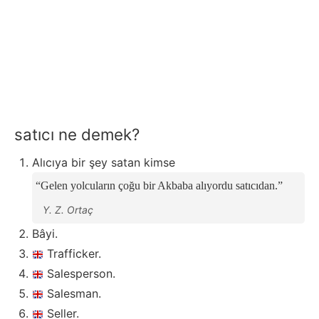
satıcı ne demek?
Alıcıya bir şey satan kimse
Gelen yolcuların çoğu bir Akbaba alıyordu satıcıdan.
Y. Z. Ortaç
Bâyi.
Trafficker.
Salesperson.
Salesman.
Seller.