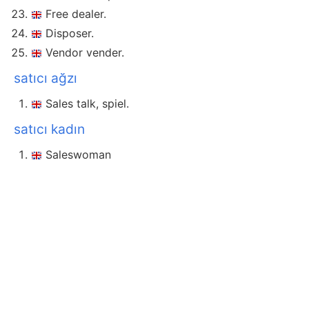
Free dealer.
Disposer.
Vendor vender.
satıcı ağzı
Sales talk, spiel.
satıcı kadın
Saleswoman