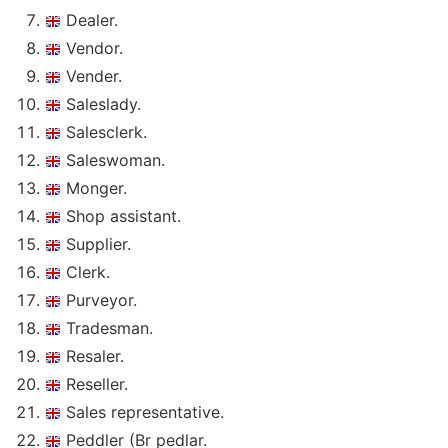
Dealer.
Vendor.
Vender.
Saleslady.
Salesclerk.
Saleswoman.
Monger.
Shop assistant.
Supplier.
Clerk.
Purveyor.
Tradesman.
Resaler.
Reseller.
Sales representative.
Peddler (Br pedlar.