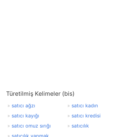
Türetilmiş Kelimeler (bis)
satıcı ağzı
satıcı kadın
satıcı kayığı
satıcı kredisi
satıcı omuz sırığı
satıcılık
satıcılık yapmak