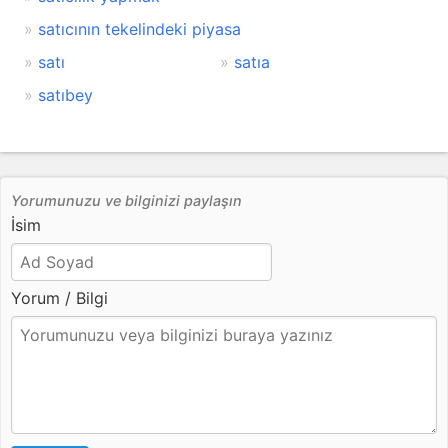
satıcının tekelindeki piyasa
satı
satıa
satıbey
Yorumunuzu ve bilginizi paylaşın
İsim
Yorum / Bilgi