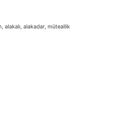
n, alakalı, alakadar, müteallik