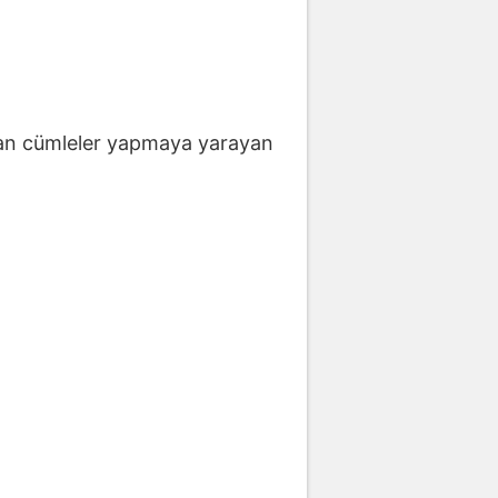
atan cümleler yapmaya yarayan
.