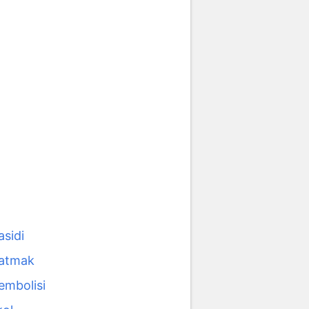
asidi
 atmak
embolisi