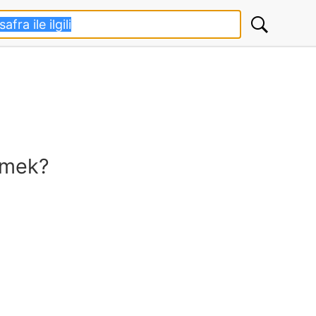
demek?