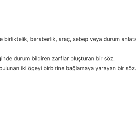
e birliktelik, beraberlik, araç, sebep veya durum anl
iğinde durum bildiren zarflar oluşturan bir söz.
ulunan iki ögeyi birbirine bağlamaya yarayan bir söz