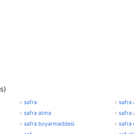
s)
safra
safra 
safra atma
safra
safra boyarmaddesi
safra 