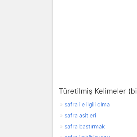
Türetilmiş Kelimeler (bi
safra ile ilgili olma
safra asitleri
safra bastırmak