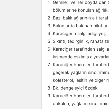
Gemileri ve her boyda deniz
bölümlerine konulan ağırlık.
Bazı balık ağlarının alt tara
Balonlarda bulunan pilotları
Karaciğerin salgıladığı yeşil,
Sıkıntı, tedirginlik, rahatsız
Karaciger tarafından salgıla
kısmende eskimiş alyuvarlar
Karaciğer hücreleri tarafin
geçerek yağların sindirimin
kolesterol, lesitin ve diğer
Bk. dengeleyici özdek
Karaciğer hücreleri tarafın
dökülen, yağların sindirimine