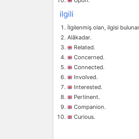
Upon.
ilgili
İlgilenmiş olan, ilgisi buluna
Alâkadar.
Related.
Concerned.
Connected.
Involved.
Interested.
Pertinent.
Companion.
Curious.