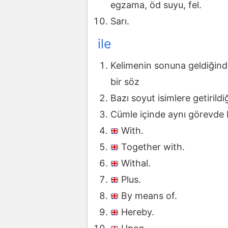
egzama, öd suyu, fel.
Sarı.
ile
Kelimenin sonuna geldiğind
bir söz
Bazı soyut isimlere getirild
Cümle içinde aynı görevde b
With.
Together with.
Withal.
Plus.
By means of.
Hereby.