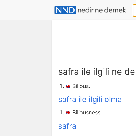
safra ile ilgili ne 
Bilious.
safra ile ilgili olma
Biliousness.
safra