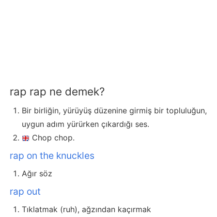
rap rap ne demek?
Bir birliğin, yürüyüş düzenine girmiş bir topluluğun,
uygun adım yürürken çıkardığı ses.
Chop chop.
rap on the knuckles
Ağır söz
rap out
Tıklatmak (ruh), ağzından kaçırmak