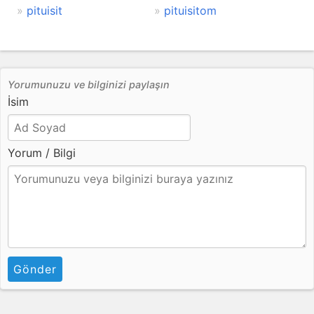
pituisit
pituisitom
Yorumunuzu ve bilginizi paylaşın
İsim
Yorum / Bilgi
Gönder