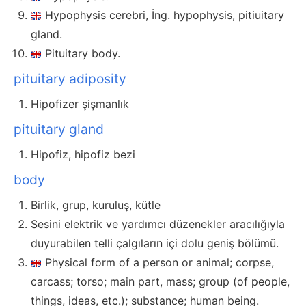
Hypophysis cerebri, İng. hypophysis, pitiuitary
gland.
Pituitary body.
pituitary adiposity
Hipofizer şişmanlık
pituitary gland
Hipofiz, hipofiz bezi
body
Birlik, grup, kuruluş, kütle
Sesini elektrik ve yardımcı düzenekler aracılığıyla
duyurabilen telli çalgıların içi dolu geniş bölümü.
Physical form of a person or animal; corpse,
carcass; torso; main part, mass; group (of people,
things, ideas, etc.); substance; human being.