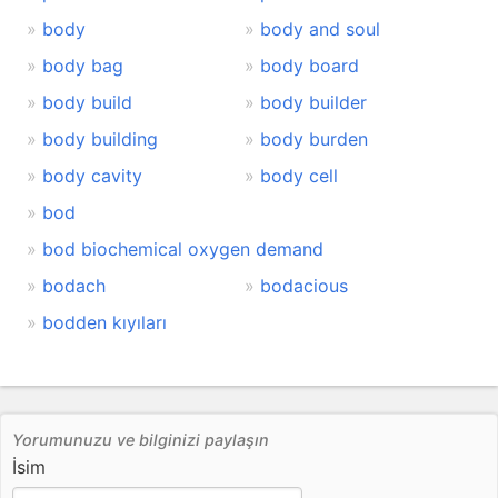
body
body and soul
body bag
body board
body build
body builder
body building
body burden
body cavity
body cell
bod
bod biochemical oxygen demand
bodach
bodacious
bodden kıyıları
Yorumunuzu ve bilginizi paylaşın
İsim