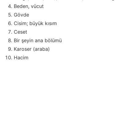
Beden, vücut
Gövde
Cisim; büyük kısım
Ceset
Bir şeyin ana bölümü
Karoser (araba)
Hacim