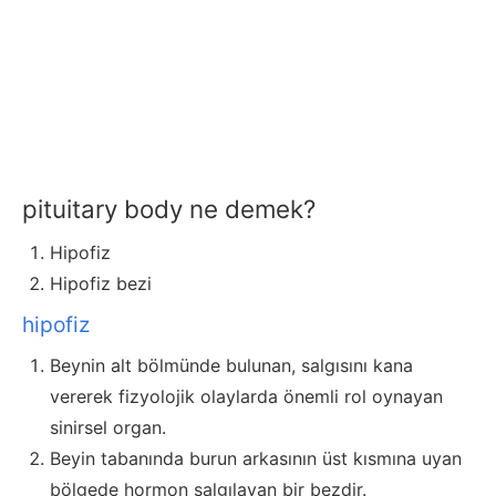
pituitary body ne demek?
Hipofiz
Hipofiz bezi
hipofiz
Beynin alt bölmünde bulunan, salgısını kana
vererek fizyolojik olaylarda önemli rol oynayan
sinirsel organ.
Beyin tabanında burun arkasının üst kısmına uyan
bölgede hormon salgılayan bir bezdir.