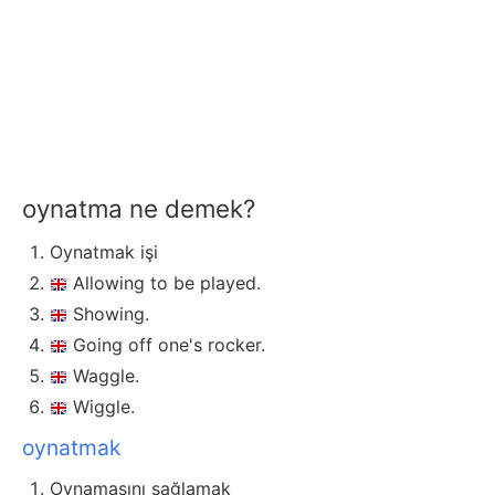
oynatma ne demek?
Oynatmak işi
Allowing to be played.
Showing.
Going off one's rocker.
Waggle.
Wiggle.
oynatmak
Oynamasını sağlamak