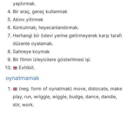
yaptırmak.
Bir araç, gereç kullanmak
Aklını yitirmek
Korkutmak, heyecanlandırmak.
Herhangi bir ödevi yerine getirmeyerek karşı tarafı
düzenle oyalamak.
Sahneye koymak
Bir filmin izleyicilere gösterilmesi işi.
Exhibit.
oynatmamak
(neg. form of oynatmak) move, dislocate, make
play, run, wriggle, wiggle, budge, dance, dandle,
stir, work.