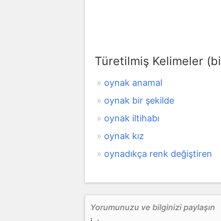
Türetilmiş Kelimeler (bi
oynak anamal
oynak bir şekilde
oynak iltihabı
oynak kız
oynadıkça renk değiştiren
Yorumunuzu ve bilginizi paylaşın