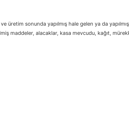
n ve üretim sonunda yapılmış hale gelen ya da yapılmış
tilmiş maddeler, alacaklar, kasa mevcudu, kağıt, mürek