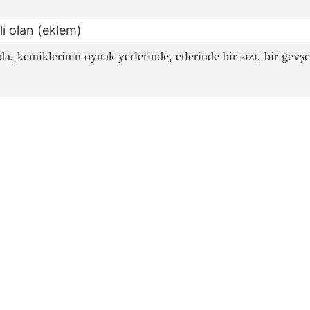
i olan (eklem)
 kemiklerinin oynak yerlerinde, etlerinde bir sızı, bir gevşek