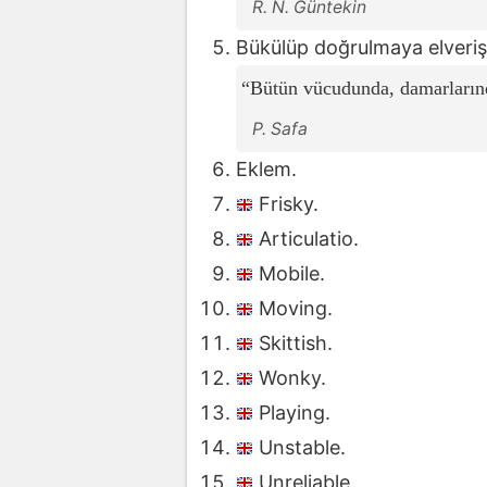
R. N. Güntekin
Bükülüp doğrulmaya elverişl
Bütün vücudunda, damarlarında,
P. Safa
Eklem.
Frisky.
Articulatio.
Mobile.
Moving.
Skittish.
Wonky.
Playing.
Unstable.
Unreliable.