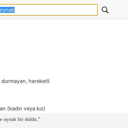
 durmayan, hareketli
yan (kadın veya kız)
e oynak bir duldu.