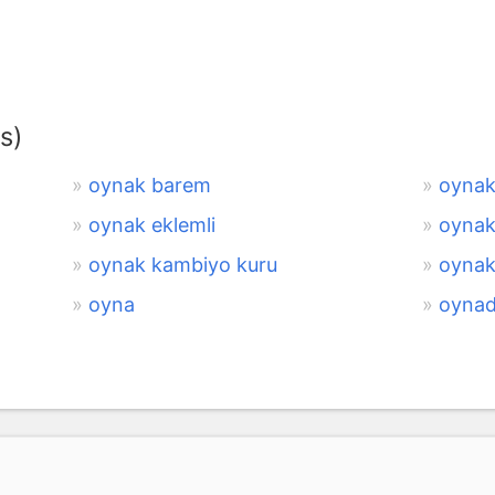
s)
oynak barem
oynak
oynak eklemli
oynak
oynak kambiyo kuru
oynak
oyna
oynad