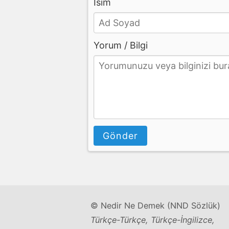
İsim
Yorum / Bilgi
Gönder
© Nedir Ne Demek (NND Sözlük)
Türkçe-Türkçe, Türkçe-İngilizce,