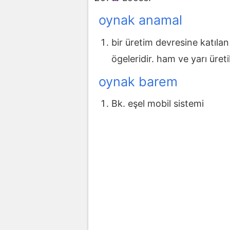
oynak anamal
bir üretim devresine katıla
ögeleridir. ham ve yarı üre
oynak barem
Bk. eşel mobil sistemi