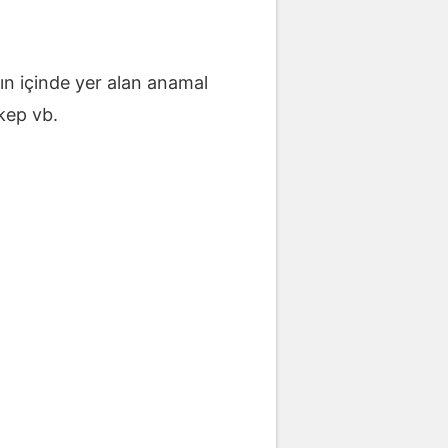
ın içinde yer alan anamal
kep vb.