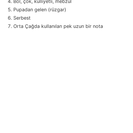
Bol, çok, külliyetli, mebzul
Pupadan gelen (rüzgar)
Serbest
Orta Çağda kullanılan pek uzun bir nota