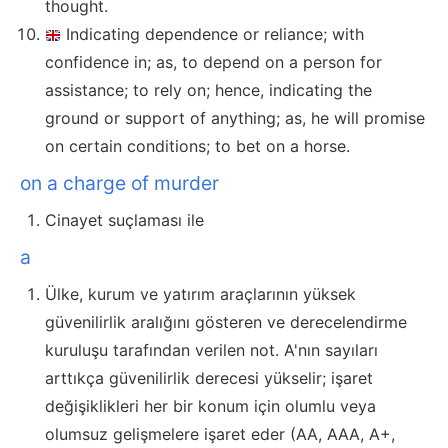
thought.
Indicating dependence or reliance; with
confidence in; as, to depend on a person for
assistance; to rely on; hence, indicating the
ground or support of anything; as, he will promise
on certain conditions; to bet on a horse.
on a charge of murder
Cinayet suçlaması ile
a
Ülke, kurum ve yatırım araçlarının yüksek
güvenilirlik aralığını gösteren ve derecelendirme
kuruluşu tarafından verilen not. A'nın sayıları
arttıkça güvenilirlik derecesi yükselir; işaret
değişiklikleri her bir konum için olumlu veya
olumsuz gelişmelere işaret eder (AA, AAA, A+,