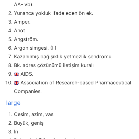
AA- vb).
Yunanca yokluk ifade eden ön ek.
Amper.
Anot.
Angström.
Argon simgesi. (II)
Kazanılmış bağışıklık yetmezlik sendromu.
Bk. adres çözünümü iletişim kuralı
AIDS.
Association of Research-based Pharmaceutical
Companies.
large
Cesim, azim, vasi
Büyük, geniş
İri