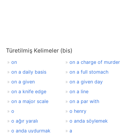
Türetilmiş Kelimeler (bis)
on
on a charge of murder
on a daily basis
on a full stomach
on a given
on a given day
on a knife edge
on a line
on a major scale
on a par with
o
o henry
o ağır yaralı
o anda söylemek
o anda uydurmak
a