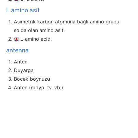
L amino asit
Asimetrik karbon atomuna bağlı amino grubu
solda olan amino asit.
L-amino acid.
antenna
Anten
Duyarga
Böcek boynuzu
Anten (radyo, tv, vb.)