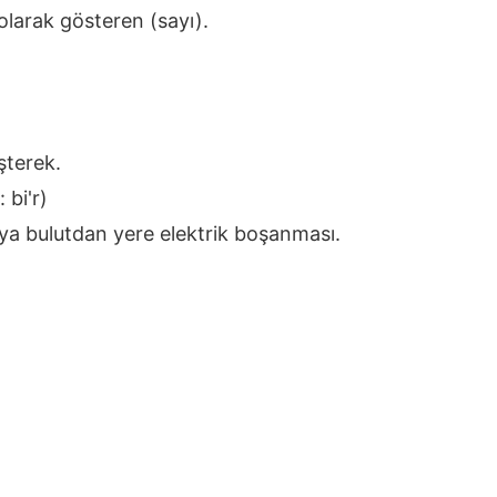
 olarak gösteren (sayı).
şterek.
 bi'r)
eya bulutdan yere elektrik boşanması.