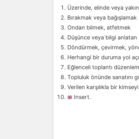
Üzerinde, elinde veya yakını
Bırakmak veya bağışlamak
Ondan bilmek, atfetmek
Düşünce veya bilgi anlatan 
Döndürmek, çevirmek, yön
Herhangi bir duruma yol a
Eğlenceli toplantı düzenlem
Topluluk önünde sanatını g
Verilen karşılıkla bir kims
Insert.