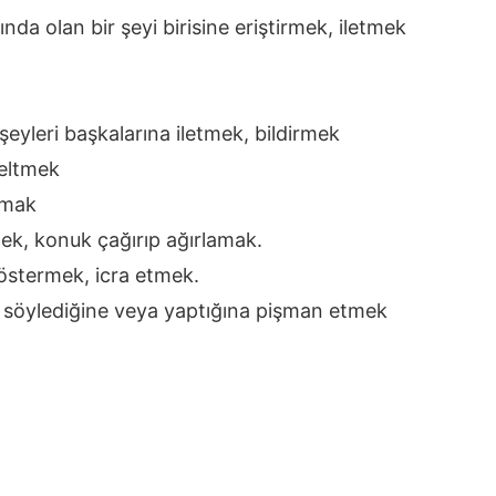
nda olan bir şeyi birisine eriştirmek, iletmek
şeyleri başkalarına iletmek, bildirmek
eltmek
çmak
ek, konuk çağırıp ağırlamak.
östermek, icra etmek.
eyi söylediğine veya yaptığına pişman etmek