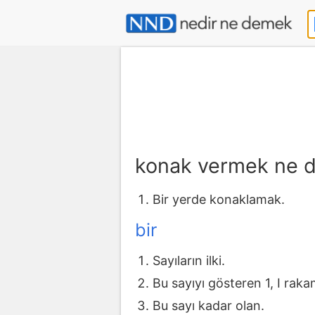
konak vermek ne 
Bir yerde konaklamak.
bir
Sayıların ilki.
Bu sayıyı gösteren 1, I rakam
Bu sayı kadar olan.