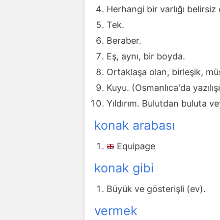
Herhangi bir varlığı belirsiz
Tek.
Beraber.
Eş, aynı, bir boyda.
Ortaklaşa olan, birleşik, mü
Kuyu. (Osmanlıca'da yazılışı:
Yıldırım. Bulutdan buluta v
konak arabası
Equipage
konak gibi
Büyük ve gösterişli (ev).
vermek