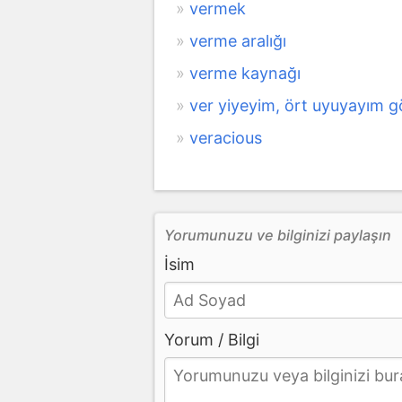
vermek
verme aralığı
verme kaynağı
ver yiyeyim, ört uyuyayım g
veracious
Yorumunuzu ve bilginizi paylaşın
İsim
Yorum / Bilgi