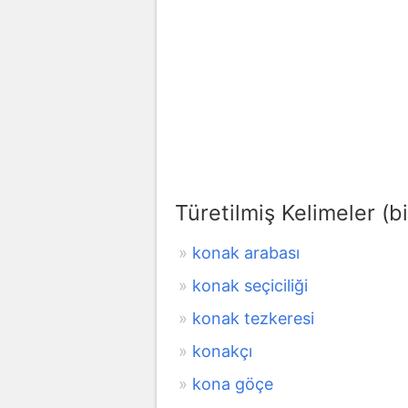
Türetilmiş Kelimeler (bi
konak arabası
konak seçiciliği
konak tezkeresi
konakçı
kona göçe