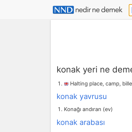
konak yeri ne dem
Halting place, camp, bill
konak yavrusu
Konağı andıran (ev)
konak arabası