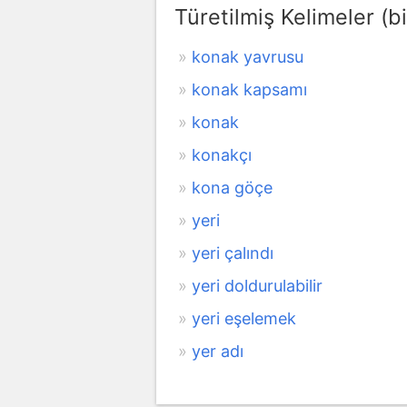
Türetilmiş Kelimeler (bi
konak yavrusu
konak kapsamı
konak
konakçı
kona göçe
yeri
yeri çalındı
yeri doldurulabilir
yeri eşelemek
yer adı