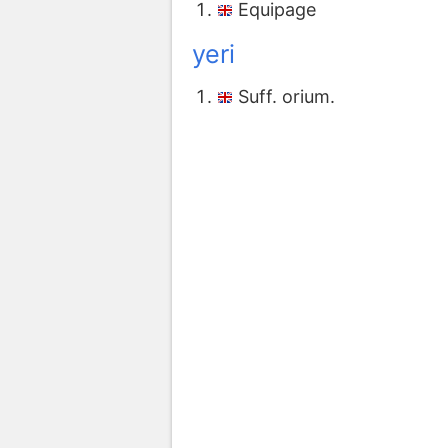
Equipage
yeri
Suff. orium.