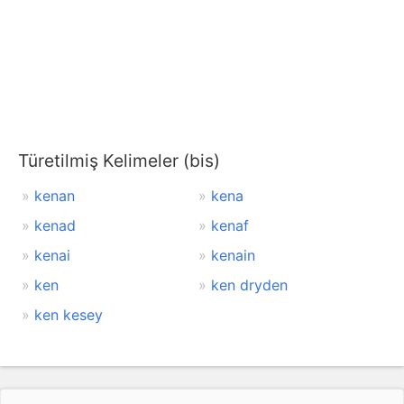
Türetilmiş Kelimeler (bis)
kenan
kena
kenad
kenaf
kenai
kenain
ken
ken dryden
ken kesey