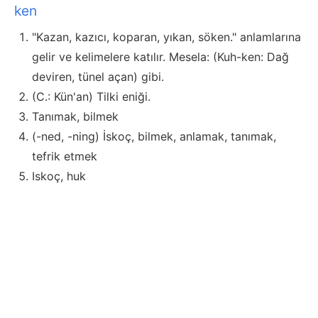
ken
"Kazan, kazıcı, koparan, yıkan, söken." anlamlarına
gelir ve kelimelere katılır. Mesela: (Kuh-ken: Dağ
deviren, tünel açan) gibi.
(C.: Kün'an) Tilki eniği.
Tanımak, bilmek
(-ned, -ning) İskoç, bilmek, anlamak, tanımak,
tefrik etmek
Iskoç, huk