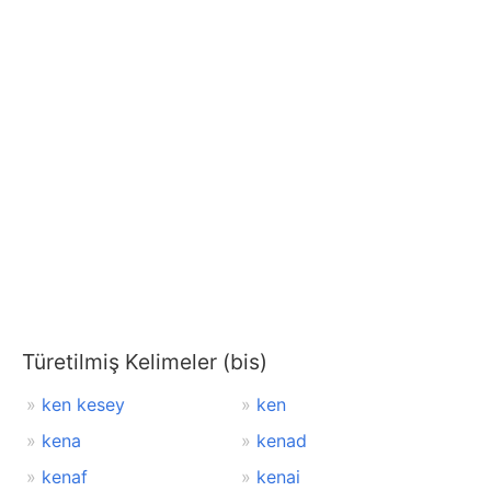
Türetilmiş Kelimeler (bis)
ken kesey
ken
kena
kenad
kenaf
kenai