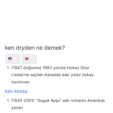
ken dryden ne demek?
🔊
🔊
(1947 doğumlu) 1983 yılında Hokey Onur
Listesi'ne seçilen Kanadalı eski yıldız hokey
oyuncusu
ken kesey
(1935-2001) "Guguk Kuşu" adlı romanın Amerikalı
yazarı