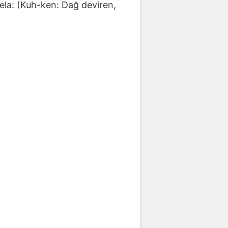
sela: (Kuh-ken: Dağ deviren,