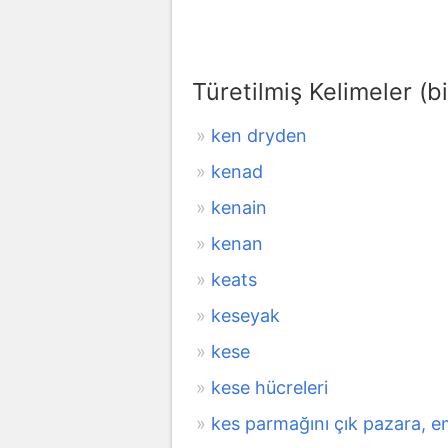
Türetilmiş Kelimeler (bi
ken dryden
kenad
kenain
kenan
keats
keseyak
kese
kese hücreleri
kes parmağını çık pazara, e