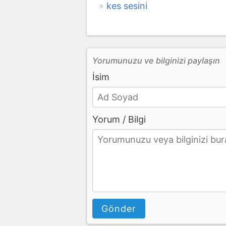
kes sesini
Yorumunuzu ve bilginizi paylaşın
İsim
Yorum / Bilgi
Gönder