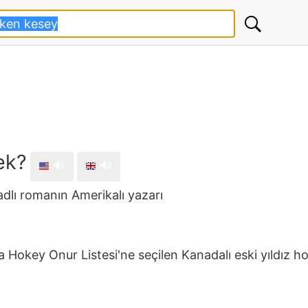
ek?
🔊
🔊
dlı romanın Amerikalı yazarı
a Hokey Onur Listesi'ne seçilen Kanadalı eski yıldız 