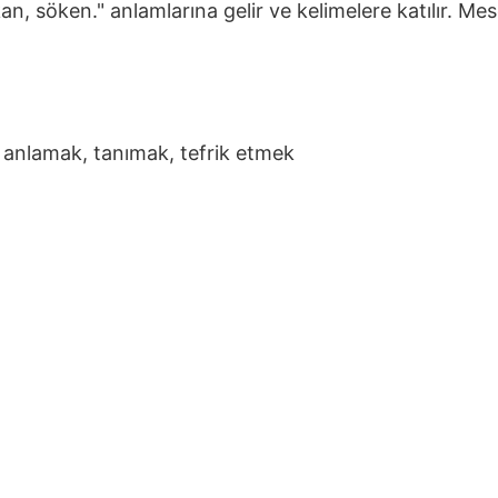
an, söken." anlamlarına gelir ve kelimelere katılır. Me
, anlamak, tanımak, tefrik etmek