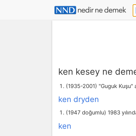
ken kesey ne dem
(1935-2001) "Guguk Kuşu" a
ken dryden
(1947 doğumlu) 1983 yılınd
ken