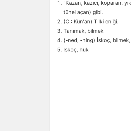
"Kazan, kazıcı, koparan, yık
tünel açan) gibi.
(C.: Kün'an) Tilki eniği.
Tanımak, bilmek
(-ned, -ning) İskoç, bilmek
Iskoç, huk