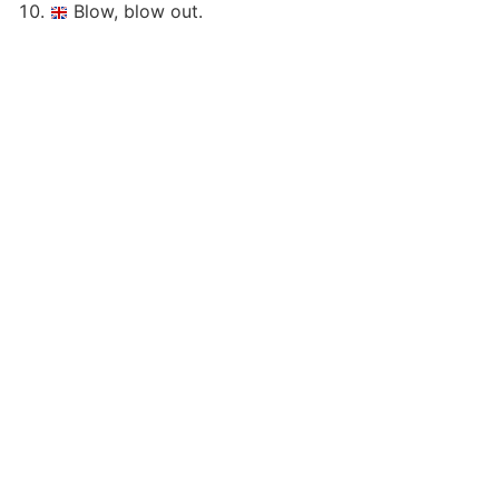
Blow, blow out.