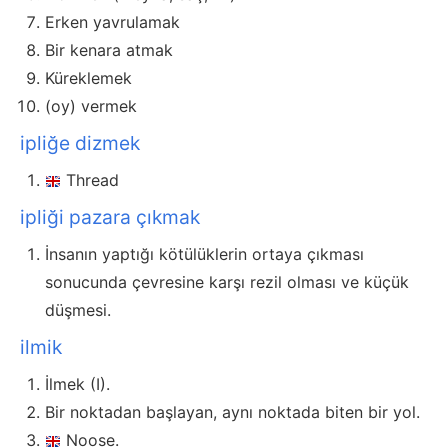
Erken yavrulamak
Bir kenara atmak
Küreklemek
(oy) vermek
ipliğe dizmek
Thread
ipliği pazara çıkmak
İnsanın yaptığı kötülüklerin ortaya çıkması
sonucunda çevresine karşı rezil olması ve küçük
düşmesi.
ilmik
İlmek (I).
Bir noktadan başlayan, aynı noktada biten bir yol.
Noose.