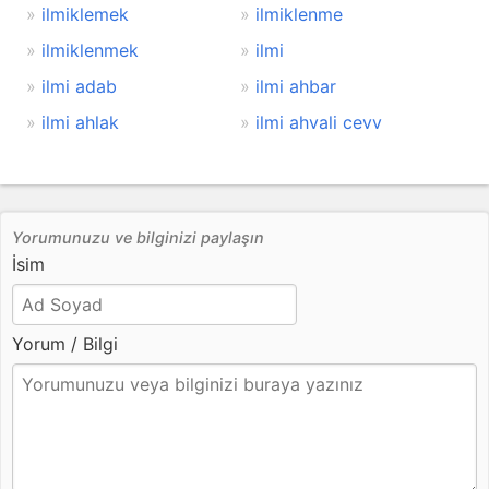
ilmiklemek
ilmiklenme
ilmiklenmek
ilmi
ilmi adab
ilmi ahbar
ilmi ahlak
ilmi ahvali cevv
Yorumunuzu ve bilginizi paylaşın
İsim
Yorum / Bilgi