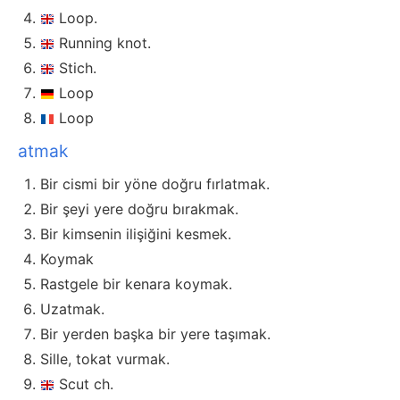
Loop.
Running knot.
Stich.
Loop
Loop
atmak
Bir cismi bir yöne doğru fırlatmak.
Bir şeyi yere doğru bırakmak.
Bir kimsenin ilişiğini kesmek.
Koymak
Rastgele bir kenara koymak.
Uzatmak.
Bir yerden başka bir yere taşımak.
Sille, tokat vurmak.
Scut ch.