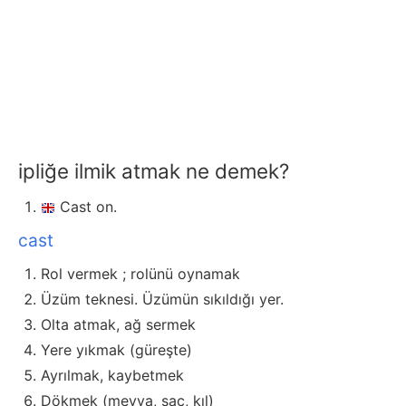
ipliğe ilmik atmak ne demek?
Cast on.
cast
Rol vermek ; rolünü oynamak
Üzüm teknesi. Üzümün sıkıldığı yer.
Olta atmak, ağ sermek
Yere yıkmak (güreşte)
Ayrılmak, kaybetmek
Dökmek (meyva, saç, kıl)