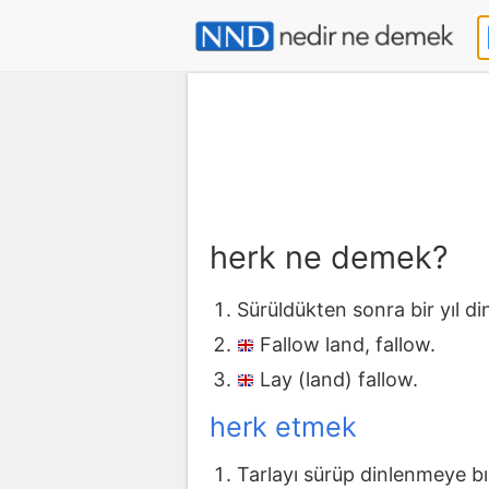
herk ne demek?
Sürüldükten sonra bir yıl din
Fallow land, fallow.
Lay (land) fallow.
herk etmek
Tarlayı sürüp dinlenmeye b