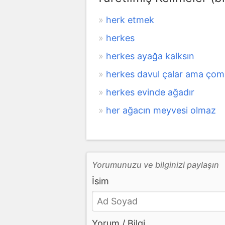
herk etmek
herkes
herkes ayağa kalksın
herkes davul çalar ama ç
herkes evinde ağadır
her ağacın meyvesi olmaz
Yorumunuzu ve bilginizi paylaşın
İsim
Yorum / Bilgi