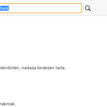
lendirilen, nadasa bırakılan tarla.
ırakmak.