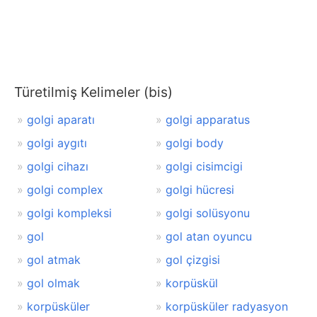
Türetilmiş Kelimeler (bis)
golgi aparatı
golgi apparatus
golgi aygıtı
golgi body
golgi cihazı
golgi cisimcigi
golgi complex
golgi hücresi
golgi kompleksi
golgi solüsyonu
gol
gol atan oyuncu
gol atmak
gol çizgisi
gol olmak
korpüskül
korpüsküler
korpüsküler radyasyon