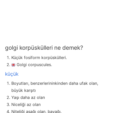
golgi korpüskülleri ne demek?
Küçük fosiform korpüskülleri.
Golgi corpuscules.
küçük
Boyutları, benzerlerininkinden daha ufak olan,
büyük karşıtı
Yaşı daha az olan
Niceliği az olan
Niteliği aşağı olan, bayağı.