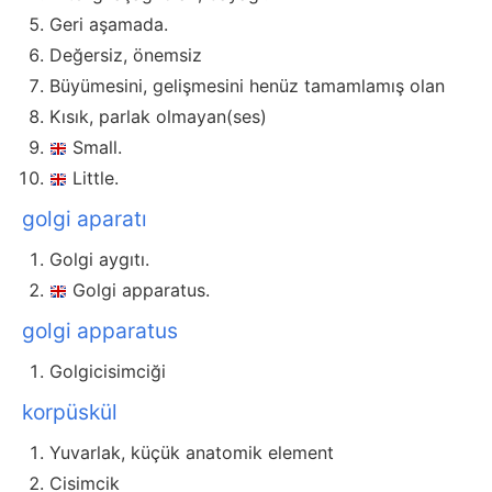
Geri aşamada.
Değersiz, önemsiz
Büyümesini, gelişmesini henüz tamamlamış olan
Kısık, parlak olmayan(ses)
Small.
Little.
golgi aparatı
Golgi aygıtı.
Golgi apparatus.
golgi apparatus
Golgicisimciği
korpüskül
Yuvarlak, küçük anatomik element
Cisimcik