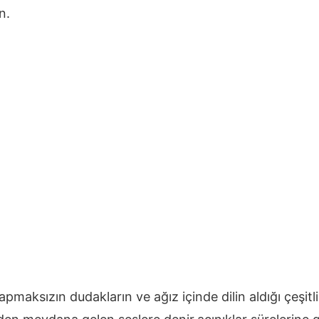
n.
apmaksızın dudakların ve ağız içinde dilin aldığı çeşitl