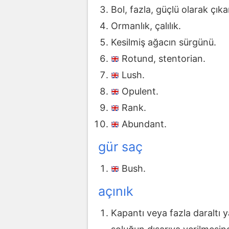
Bol, fazla, güçlü olarak çıka
Ormanlık, çalılık.
Kesilmiş ağacın sürgünü.
Rotund, stentorian.
Lush.
Opulent.
Rank.
Abundant.
gür saç
Bush.
açınık
Kapantı veya fazla daraltı y