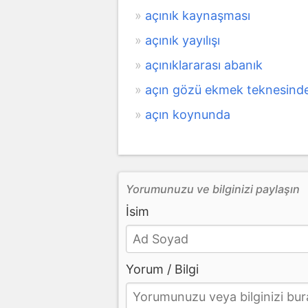
açınık kaynaşması
açınık yayılışı
açınıklararası abanık
açın gözü ekmek teknesinde
açın koynunda
Yorumunuzu ve bilginizi paylaşın
İsim
Yorum / Bilgi