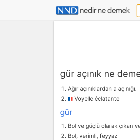
gür açınık ne dem
Ağır açınıklardan a açınığı.
Voyelle éclatante
gür
Bol ve güçlü olarak çıkan ve
Bol, verimli, feyyaz