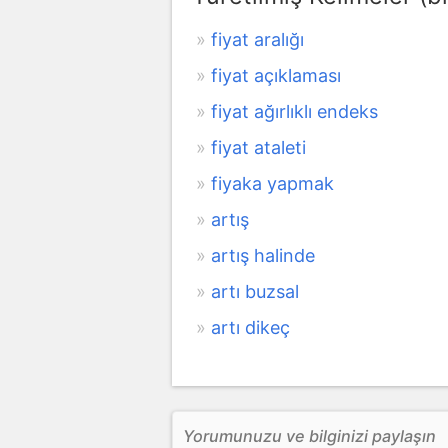
fiyat aralığı
fiyat açıklaması
fiyat ağırlıklı endeks
fiyat ataleti
fiyaka yapmak
artış
artış halinde
artı buzsal
artı dikeç
Yorumunuzu ve bilginizi paylaşın