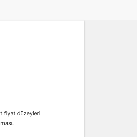
 fiyat düzeyleri.
lması.