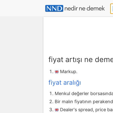
fiyat artışı ne dem
Markup.
fiyat aralığı
Menkul değerler borsasında h
Bir malın fiyatının perakende
Dealer's spread, price ba