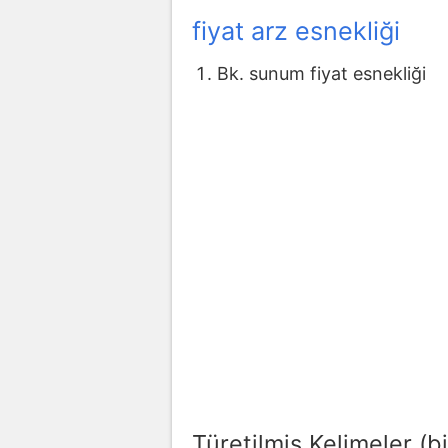
fiyat arz esnekliği
Bk. sunum fiyat esnekliği
Türetilmiş Kelimeler (bi