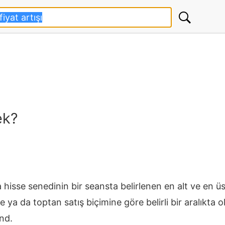
ek?
isse senedinin bir seansta belirlenen en alt ve en üst
 ya da toptan satış biçimine göre belirli bir aralıkta o
nd.