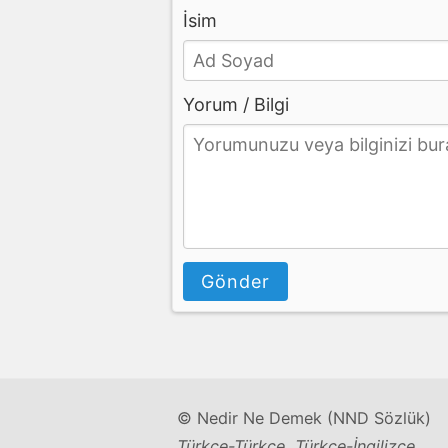
İsim
Yorum / Bilgi
Gönder
© Nedir Ne Demek (NND Sözlük)
Türkçe-Türkçe, Türkçe-İngilizce,