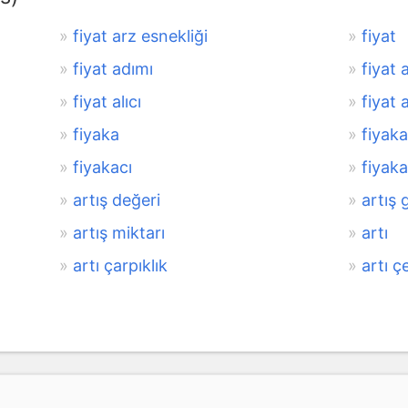
fiyat arz esnekliği
fiyat
fiyat adımı
fiyat a
fiyat alıcı
fiyat 
fiyaka
fiyak
fiyakacı
fiyaka
artış değeri
artış 
artış miktarı
artı
artı çarpıklık
artı ç