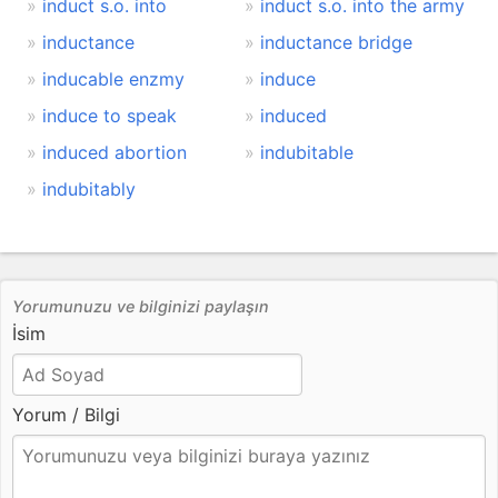
induct s.o. into
induct s.o. into the army
inductance
inductance bridge
inducable enzmy
induce
induce to speak
induced
induced abortion
indubitable
indubitably
Yorumunuzu ve bilginizi paylaşın
İsim
Yorum / Bilgi