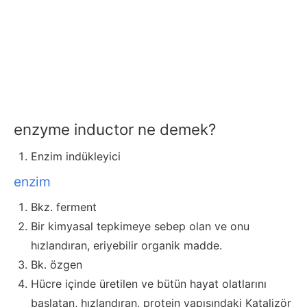
enzyme inductor ne demek?
Enzim indükleyici
enzim
Bkz. ferment
Bir kimyasal tepkimeye sebep olan ve onu
hızlandıran, eriyebilir organik madde.
Bk. özgen
Hücre içinde üretilen ve bütün hayat olatlarını
başlatan, hızlandıran, protein yapısındaki Katalizör