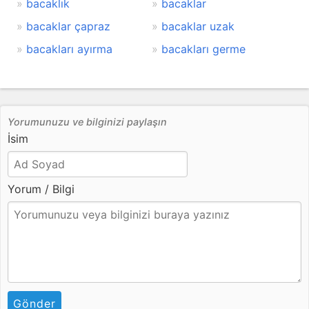
bacaklık
bacaklar
bacaklar çapraz
bacaklar uzak
bacakları ayırma
bacakları germe
Yorumunuzu ve bilginizi paylaşın
İsim
Yorum / Bilgi
Gönder