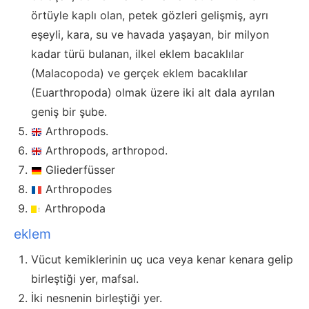
örtüyle kaplı olan, petek gözleri gelişmiş, ayrı
eşeyli, kara, su ve havada yaşayan, bir milyon
kadar türü bulanan, ilkel eklem bacaklılar
(Malacopoda) ve gerçek eklem bacaklılar
(Euarthropoda) olmak üzere iki alt dala ayrılan
geniş bir şube.
Arthropods.
Arthropods, arthropod.
Gliederfüsser
Arthropodes
Arthropoda
eklem
Vücut kemiklerinin uç uca veya kenar kenara gelip
birleştiği yer, mafsal.
İki nesnenin birleştiği yer.