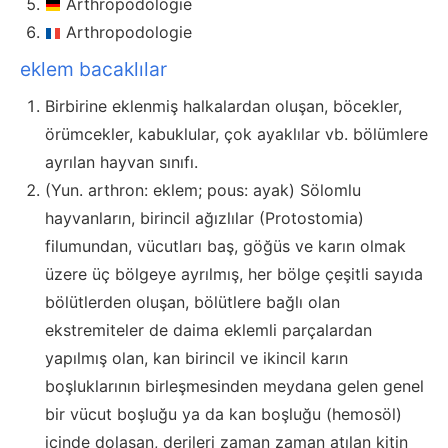
Arthropodologie
Arthropodologie
eklem bacaklılar
Birbirine eklenmiş halkalardan oluşan, böcekler,
örümcekler, kabuklular, çok ayaklılar vb. bölümlere
ayrılan hayvan sınıfı.
(Yun. arthron: eklem; pous: ayak) Sölomlu
hayvanların, birincil ağızlılar (Protostomia)
filumundan, vücutları baş, göğüs ve karın olmak
üzere üç bölgeye ayrılmış, her bölge çeşitli sayıda
bölütlerden oluşan, bölütlere bağlı olan
ekstremiteler de daima eklemli parçalardan
yapılmış olan, kan birincil ve ikincil karın
boşluklarının birleşmesinden meydana gelen genel
bir vücut boşluğu ya da kan boşluğu (hemosöl)
içinde dolaşan, derileri zaman zaman atılan kitin