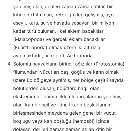
yapılmış olan, derileri zaman zaman atılan bir
kitinle örtülü olan, petek gözleri gelişmiş, ayrı
eşeyli, kara, su ve havada yaşayan, bir milyon
kadar türü bulunan, ilkel eklem bacaklılar
(Malacopoda) ve gerçek eklem bacaklılar
(Euarthropoda) olmak üzere iki alt dala
ayrılmaktadır, artropod, Arthropoda.
Sölomlu hayvanların birincil ağızlılar (Protostomia)
filumundan, vücutları baş, göğüs ve karın olmak
üzere üç bölgeye ayrılmış, her bölge çeşitli sayıda
bölütlerden oluşan, bölütlere bağlı olan
ekstremiteler daima eklemli parçalardan yapılmış
olan, kan birincil ve ikincil karın boşluklarının
birleşmesinden meydana gelen genel bir vücut
boşluğu veya kan boşluğu (hemosöl) içinde
dolaşan, derileri zaman zaman atılan kitin bir