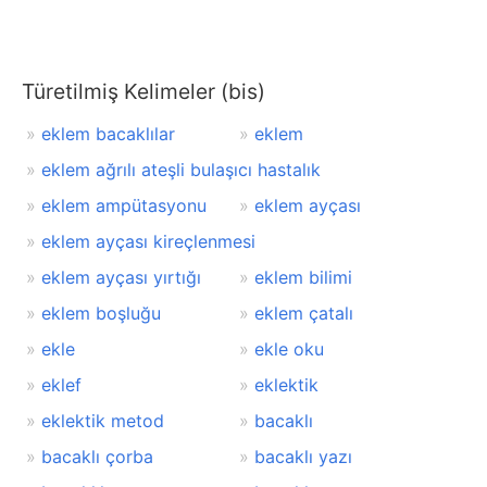
Türetilmiş Kelimeler (bis)
eklem bacaklılar
eklem
eklem ağrılı ateşli bulaşıcı hastalık
eklem ampütasyonu
eklem ayçası
eklem ayçası kireçlenmesi
eklem ayçası yırtığı
eklem bilimi
eklem boşluğu
eklem çatalı
ekle
ekle oku
eklef
eklektik
eklektik metod
bacaklı
bacaklı çorba
bacaklı yazı