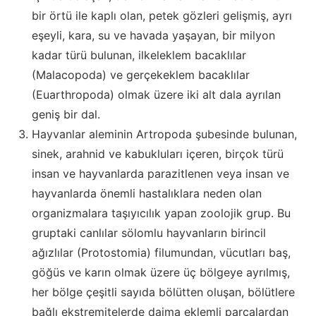
bir örtü ile kaplı olan, petek gözleri gelişmiş, ayrı
eşeyli, kara, su ve havada yaşayan, bir milyon
kadar türü bulunan, ilkeleklem bacaklılar
(Malacopoda) ve gerçekeklem bacaklılar
(Euarthropoda) olmak üzere iki alt dala ayrılan
geniş bir dal.
Hayvanlar aleminin Artropoda şubesinde bulunan,
sinek, arahnid ve kabukluları içeren, birçok türü
insan ve hayvanlarda parazitlenen veya insan ve
hayvanlarda önemli hastalıklara neden olan
organizmalara taşıyıcılık yapan zoolojik grup. Bu
gruptaki canlılar sölomlu hayvanların birincil
ağızlılar (Protostomia) filumundan, vücutları baş,
göğüs ve karın olmak üzere üç bölgeye ayrılmış,
her bölge çeşitli sayıda bölütten oluşan, bölütlere
bağlı ekstremitelerde daima eklemli parçalardan