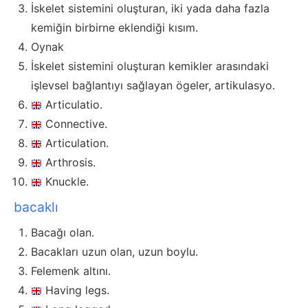
İskelet sistemini oluşturan, iki yada daha fazla
kemiğin birbirne eklendiği kısım.
Oynak
İskelet sistemini oluşturan kemikler arasındaki
işlevsel bağlantıyı sağlayan ögeler, artikulasyo.
Articulatio.
Connective.
Articulation.
Arthrosis.
Knuckle.
bacaklı
Bacağı olan.
Bacakları uzun olan, uzun boylu.
Felemenk altını.
Having legs.