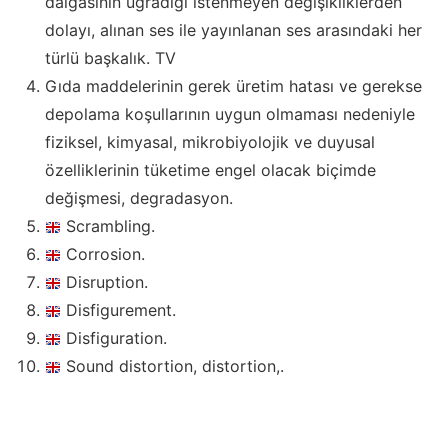
dalgasının uğradığı istenmeyen değişikliklerden
dolayı, alınan ses ile yayınlanan ses arasındaki her
türlü başkalık. TV
Gıda maddelerinin gerek üretim hatası ve gerekse
depolama koşullarının uygun olmaması nedeniyle
fiziksel, kimyasal, mikrobiyolojik ve duyusal
özelliklerinin tüketime engel olacak biçimde
değişmesi, degradasyon.
Scrambling.
Corrosion.
Disruption.
Disfigurement.
Disfiguration.
Sound distortion, distortion,.