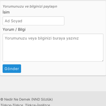
Yorumunuzu ve bilginizi paylaşın
İsim
Yorum / Bilgi
Gönder
© Nedir Ne Demek (NND Sözlük)
Türkçe-Türkçe, Türkçe-İngilizce,