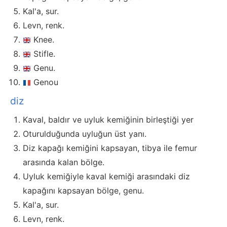
Kal'a, sur.
Levn, renk.
Knee.
Stifle.
Genu.
Genou
diz
Kaval, baldır ve uyluk kemiğinin birleştiği yer
Oturulduğunda uyluğun üst yanı.
Diz kapağı kemiğini kapsayan, tibya ile femur
arasında kalan bölge.
Uyluk kemiğiyle kaval kemiği arasındaki diz
kapağını kapsayan bölge, genu.
Kal'a, sur.
Levn, renk.