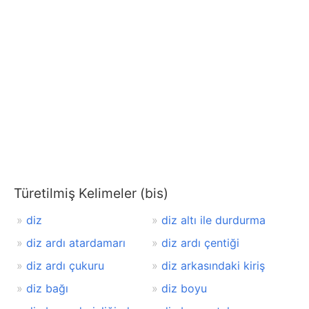
Türetilmiş Kelimeler (bis)
diz
diz altı ile durdurma
diz ardı atardamarı
diz ardı çentiği
diz ardı çukuru
diz arkasındaki kiriş
diz bağı
diz boyu