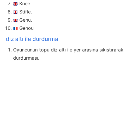
Knee.
Stifle.
Genu.
Genou
diz altı ile durdurma
Oyuncunun topu diz altı ile yer arasına sıkıştırarak
durdurması.