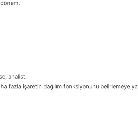
, dönem.
e, analist.
daha fazla işaretin dağılım fonksiyonunu belirlemeye 