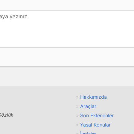
Hakkımızda
Araçlar
 Sözlük
Son Eklenenler
Yasal Konular
İletişim