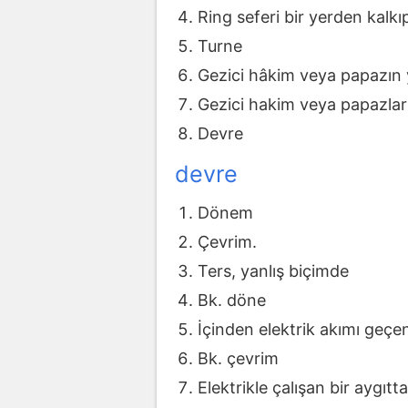
Ring seferi bir yerden kal
Turne
Gezici hâkim veya papazın 
Gezici hakim veya papazlar
Devre
devre
Dönem
Çevrim.
Ters, yanlış biçimde
Bk. döne
İçinden elektrik akımı geçe
Bk. çevrim
Elektrikle çalışan bir aygıtt