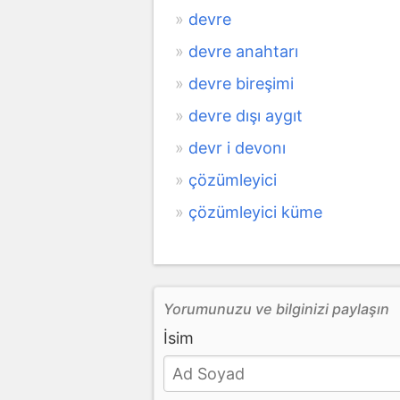
devre
devre anahtarı
devre bireşimi
devre dışı aygıt
devr i devonı
çözümleyici
çözümleyici küme
Yorumunuzu ve bilginizi paylaşın
İsim