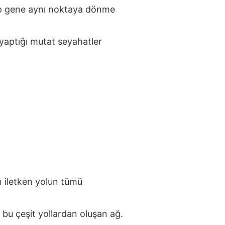
kıp gene aynı noktaya dönme
yaptığı mutat seyahatler
n iletken yolun tümü
a bu çeşit yollardan oluşan ağ.