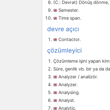
(C.: Devrat) Dönüş dönme
Semester.
Time span.
devre açıcı
Contactor.
çözümleyici
Çözümleme işini yapan kims
Süre, genlik vb. bir ya da 
Analyzer / analizör.
Analyzer.
Analysing.
Analyst.
Analytic.