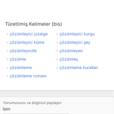
Türetilmiş Kelimeler (bis)
çözümleyici çizelge
çözümleyici kurgu
çözümleyici küme
çözümleyici şey
çözümleyicilik
çözümleyen
çözümle
çözümleç
çözümleme
çözümleme kuralları
çözümleme romanı
Yorumunuzu ve bilginizi paylaşın
İsim