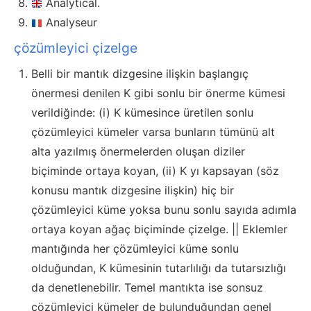
Analytical.
Analyseur
çözümleyici çizelge
Belli bir mantık dizgesine ilişkin başlangıç
önermesi denilen K gibi sonlu bir önerme kümesi
verildiğinde: (i) K kümesince üretilen sonlu
çözümleyici kümeler varsa bunların tümünü alt
alta yazılmış önermelerden oluşan diziler
biçiminde ortaya koyan, (ii) K yı kapsayan (söz
konusu mantık dizgesine ilişkin) hiç bir
çözümleyici küme yoksa bunu sonlu sayıda adımla
ortaya koyan ağaç biçiminde çizelge. || Eklemler
mantığında her çözümleyici küme sonlu
olduğundan, K kümesinin tutarlılığı da tutarsızlığı
da denetlenebilir. Temel mantıkta ise sonsuz
çözümleyici kümeler de bulunduğundan genel