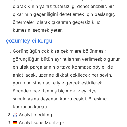
olarak K nın yalnız tutarsızlığı denetlenebilir. Bir
çıkarımın geçerliliğini denetlemek için başlangıç
önermeleri olarak çıkarımın geçersiz kılıcı
kümesini seçmek yeter.
çözümleyici kurgu
Görünçlüğün çok kısa çekimlere bölünmesi;
görünçlüğün bütün ayrıntılarının verilmesi; olgunun
en ufak parçalarının ortaya konması; böylelikle
anlatılacak, üzerine dikkat çekilecek her şeyin,
yorumun sinemacı eliyle gerçekleştirilerek
önceden hazırlanmış biçimde izleyiciye
sunulmasına dayanan kurgu çeşidi. Bireşimci
kurgunun karşıtı.
Analytic editing.
Analytische Montage