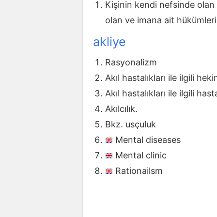
Kişinin kendi nefsinde olan
olan ve imana ait hükümleri i
akliye
Rasyonalizm
Akıl hastalıkları ile ilgili hek
Akıl hastalıkları ile ilgili h
Akılcılık.
Bkz. usçuluk
Mental diseases
Mental clinic
Rationailsm