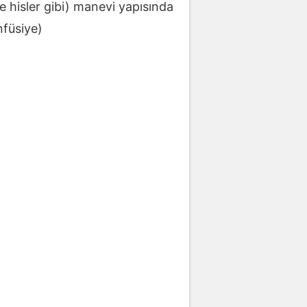
e hisler gibi) manevi yapısında
nfüsiye)