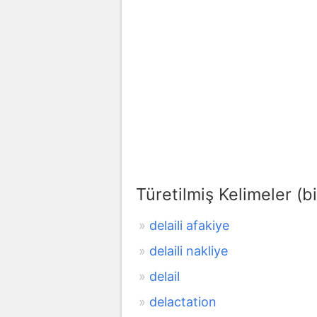
Türetilmiş Kelimeler (bi
delaili afakiye
delaili nakliye
delail
delactation