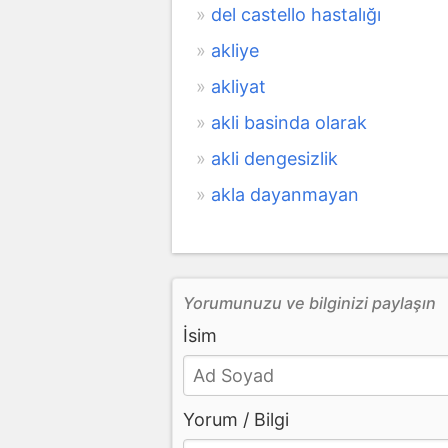
del castello hastalığı
akliye
akliyat
akli basinda olarak
akli dengesizlik
akla dayanmayan
Yorumunuzu ve bilginizi paylaşın
İsim
Yorum / Bilgi