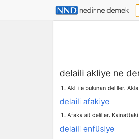
delaili akliye ne d
Aklı ile bulunan deliller. Akla
delaili afakiye
Afaka ait deliller. Kainattaki
delaili enfüsiye