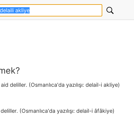
emek?
 aid deliller. (Osmanlıca'da yazılışı: delail-i akliye)
 deliller. (Osmanlıca'da yazılışı: delail-i âfâkiye)