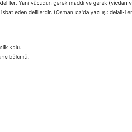
 deliller. Yani vücudun gerek maddi ve gerek (vicdan v
sbat eden delillerdir. (Osmanlıca'da yazılışı: delail-i e
imlik kolu.
astane bölümü.