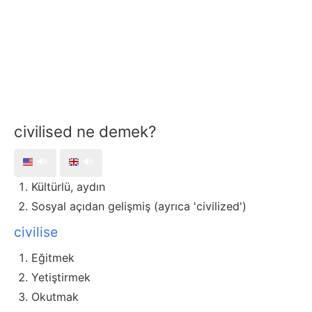
civilised ne demek?
🔊
🔊
Kültürlü, aydın
Sosyal açıdan gelişmiş (ayrıca 'civilized')
civilise
Eğitmek
Yetiştirmek
Okutmak