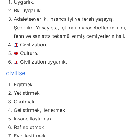
Uygarlık.
Bk. uygarlık
Adaletseverlik, insanca iyi ve ferah yaşayış.
Şehirlilik. Yaşayışta, içtimai münasebetlerde, ilim,
fenn ve san'atta tekamül etmiş cemiyetlerin hali.
Civilization.
Culture.
Civilization uygarlık.
civilise
Eğitmek
Yetiştirmek
Okutmak
Geliştirmek, ilerletmek
Insancıllaştırmak
Rafine etmek
Evcilleştirmek