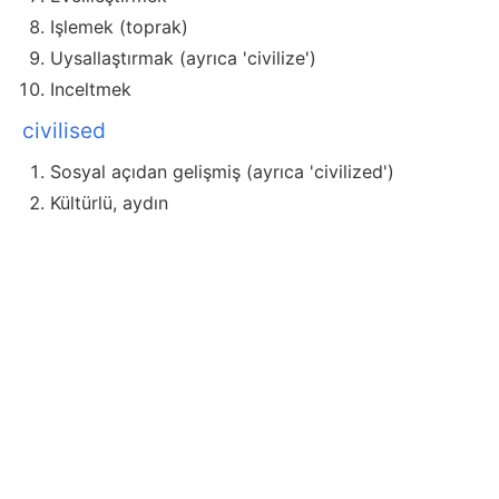
Işlemek (toprak)
Uysallaştırmak (ayrıca 'civilize')
Inceltmek
civilised
Sosyal açıdan gelişmiş (ayrıca 'civilized')
Kültürlü, aydın