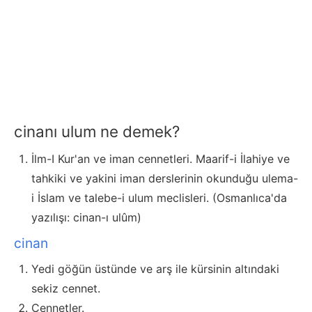
cinanı ulum ne demek?
İlm-I Kur'an ve iman cennetleri. Maarif-i İlahiye ve
tahkiki ve yakini iman derslerinin okunduğu ulema-
i İslam ve talebe-i ulum meclisleri. (Osmanlıca'da
yazılışı: cinan-ı ulûm)
cinan
Yedi göğün üstünde ve arş ile kürsinin altındaki
sekiz cennet.
Cennetler.