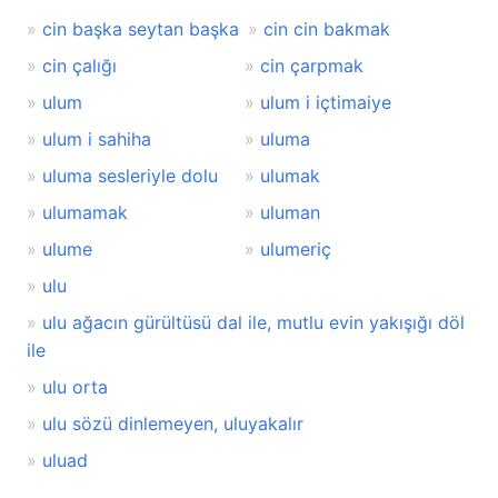
cin başka seytan başka
cin cin bakmak
cin çalığı
cin çarpmak
ulum
ulum i içtimaiye
ulum i sahiha
uluma
uluma sesleriyle dolu
ulumak
ulumamak
uluman
ulume
ulumeriç
ulu
ulu ağacın gürültüsü dal ile, mutlu evin yakışığı döl
ile
ulu orta
ulu sözü dinlemeyen, uluyakalır
uluad