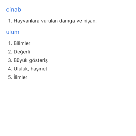
cinab
Hayvanlara vurulan damga ve nişan.
ulum
Bilimler
Değerli
Büyük gösteriş
Ululuk, haşmet
İlimler