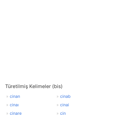
Türetilmiş Kelimeler (bis)
cinan
cinab
cinaı
cinai
cinare
cin