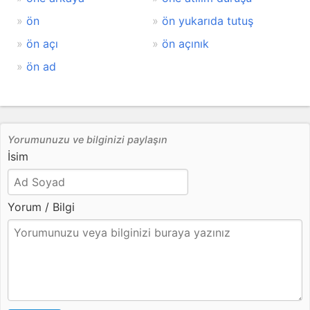
ön
ön yukarıda tutuş
ön açı
ön açınık
ön ad
Yorumunuzu ve bilginizi paylaşın
İsim
Yorum / Bilgi