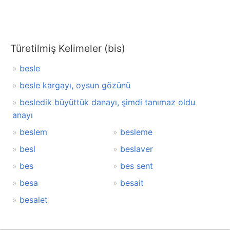
Türetilmiş Kelimeler (bis)
besle
besle kargayı, oysun gözünü
besledik büyüttük danayı, şimdi tanımaz oldu
anayı
beslem
besleme
besl
beslaver
bes
bes sent
besa
besait
besalet