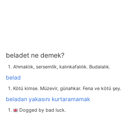
beladet ne demek?
Ahmaklık, sersemlik, kalınkafalılık. Budalalık.
belad
Kötü kimse. Müzevir, günahkar. Fena ve kötü şey.
beladan yakasını kurtaramamak
Dogged by bad luck.