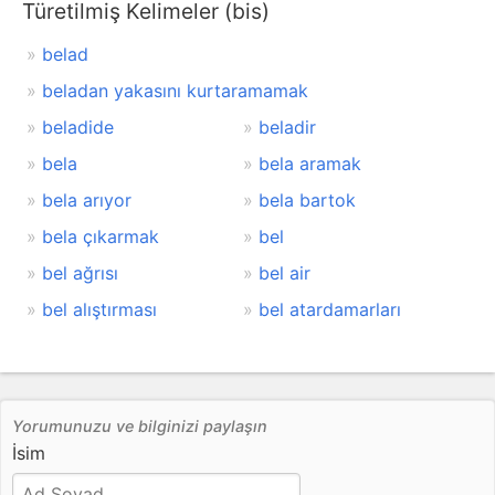
Türetilmiş Kelimeler (bis)
belad
beladan yakasını kurtaramamak
beladide
beladir
bela
bela aramak
bela arıyor
bela bartok
bela çıkarmak
bel
bel ağrısı
bel air
bel alıştırması
bel atardamarları
Yorumunuzu ve bilginizi paylaşın
İsim