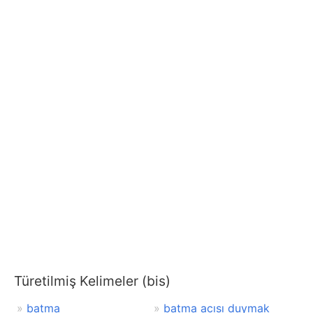
Türetilmiş Kelimeler (bis)
batma
batma acısı duymak