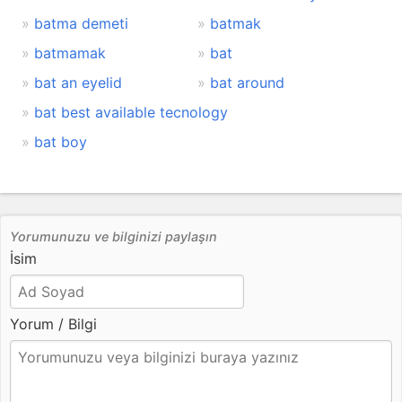
batma demeti
batmak
batmamak
bat
bat an eyelid
bat around
bat best available tecnology
bat boy
Yorumunuzu ve bilginizi paylaşın
İsim
Yorum / Bilgi