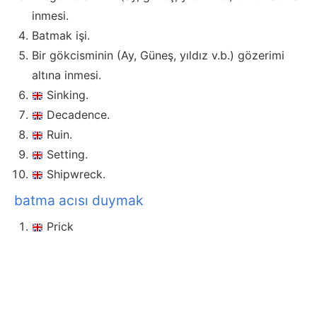
inmesi.
Batmak işi.
Bir gökcisminin (Ay, Güneş, yıldız v.b.) gözerimi
altına inmesi.
Sinking.
Decadence.
Ruin.
Setting.
Shipwreck.
batma acısı duymak
Prick