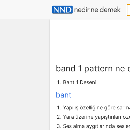
band 1 pattern ne
Bant 1 Deseni
bant
Yapılış özelliğine göre sarma
Yara üzerine yapıştırılan öze
Ses alma aygıtlarında sesleri