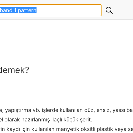
 demek?
, yapıştırma vb. işlerde kullanılan düz, ensiz, yassı bağ
l olarak hazırlanmış ilaçlı küçük şerit.
n kaydı için kullanılan manyetik oksitli plastik veya se