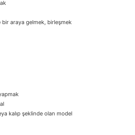
mak
 bir araya gelmek, birleşmek
 yapmak
al
veya kalıp şeklinde olan model