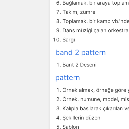
Bağlamak, bir araya topla
Takım, zümre
Toplamak, bir kamp vb.'nde
Dans müziği çalan orkestra
Sargı
band 2 pattern
Bant 2 Deseni
pattern
Örnek almak, örneğe göre
Örnek, numune, model, mis
Kalıpla basılarak çıkarılan 
Şekillerin düzeni
Şablon