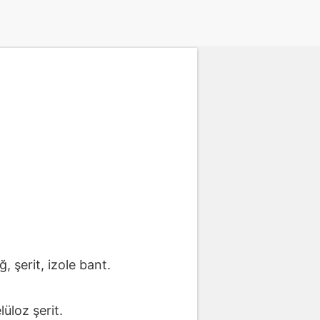
, şerit, izole bant.
lüloz şerit.