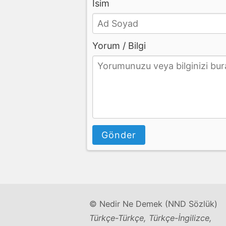
İsim
Yorum / Bilgi
Gönder
© Nedir Ne Demek (NND Sözlük)
Türkçe-Türkçe, Türkçe-İngilizce,