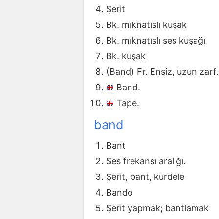
Şerit
Bk. mıknatıslı kuşak
Bk. mıknatıslı ses kuşağı
Bk. kuşak
(Band) Fr. Ensiz, uzun zarf.
Band.
Tape.
band
Bant
Ses frekansı aralığı.
Şerit, bant, kurdele
Bando
Şerit yapmak; bantlamak