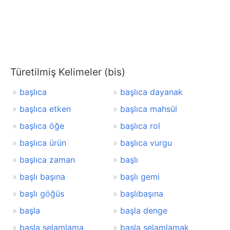
Türetilmiş Kelimeler (bis)
başlıca
başlıca dayanak
başlıca etken
başlıca mahsül
başlıca öğe
başlıca rol
başlıca ürün
başlıca vurgu
başlıca zaman
başlı
başlı başına
başlı gemi
başlı göğüs
başlıbaşına
başla
başla denge
başla selamlama
başla selamlamak