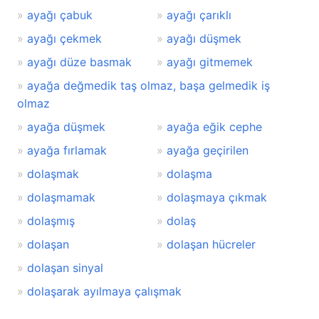
ayağı çabuk
ayağı çarıklı
ayağı çekmek
ayağı düşmek
ayağı düze basmak
ayağı gitmemek
ayağa değmedik taş olmaz, başa gelmedik iş
olmaz
ayağa düşmek
ayağa eğik cephe
ayağa fırlamak
ayağa geçirilen
dolaşmak
dolaşma
dolaşmamak
dolaşmaya çıkmak
dolaşmış
dolaş
dolaşan
dolaşan hücreler
dolaşan sinyal
dolaşarak ayılmaya çalışmak