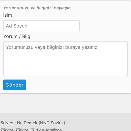
Yorumunuzu ve bilginizi paylaşın
İsim
Yorum / Bilgi
Gönder
© Nedir Ne Demek (NND Sözlük)
Türkçe-Türkçe, Türkçe-İngilizce,