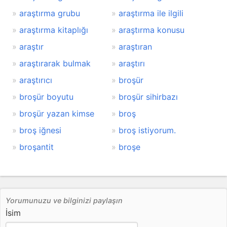
araştırma grubu
araştırma ile ilgili
araştırma kitaplığı
araştırma konusu
araştır
araştıran
araştırarak bulmak
araştırı
araştırıcı
broşür
broşür boyutu
broşür sihirbazı
broşür yazan kimse
broş
broş iğnesi
broş istiyorum.
broşantit
broşe
Yorumunuzu ve bilginizi paylaşın
İsim